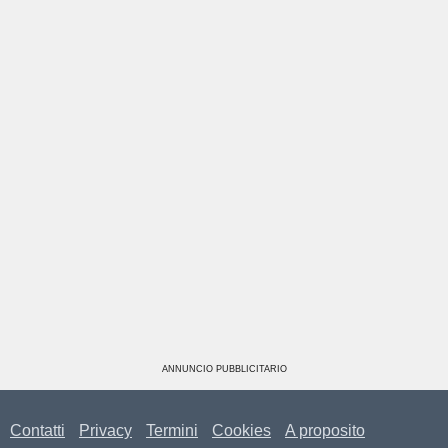
ANNUNCIO PUBBLICITARIO
Contatti
Privacy
Termini
Cookies
A proposito