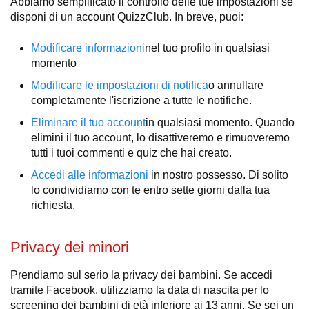
Abbiamo semplificato il controllo delle tue impostazioni se
disponi di un account QuizzClub. In breve, puoi:
Modificare informazioni
nel tuo profilo in qualsiasi
momento
Modificare le impostazioni di notifica
o annullare
completamente l'iscrizione a tutte le notifiche.
Eliminare il tuo account
in qualsiasi momento. Quando
elimini il tuo account, lo disattiveremo e rimuoveremo
tutti i tuoi commenti e quiz che hai creato.
Accedi alle informazioni
in nostro possesso. Di solito
lo condividiamo con te entro sette giorni dalla tua
richiesta.
Privacy dei minori
Prendiamo sul serio la privacy dei bambini. Se accedi
tramite Facebook, utilizziamo la data di nascita per lo
screening dei bambini di età inferiore ai 13 anni. Se sei un