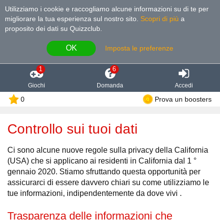
Utilizziamo i cookie e raccogliamo alcune informazioni su di te per
migliorare la tua esperienza sul nostro sito
.
Scopri di più
a
proposito dei dati su Quizzclub.
OK
Imposta le preferenze
1
6
Giochi
Domanda
Accedi
0
Prova un boosters
Controllo sui tuoi dati
Ci sono alcune nuove regole sulla privacy della California
(USA) che si applicano ai residenti in California dal 1 °
gennaio 2020. Stiamo sfruttando questa opportunità per
assicurarci di essere davvero chiari su come utilizziamo le
tue informazioni, indipendentemente da dove vivi .
Trasparenza delle informazioni che