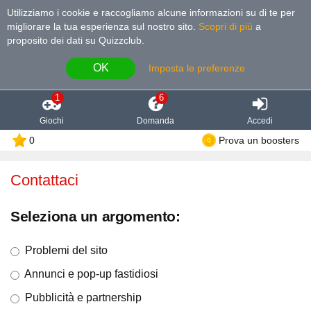
Utilizziamo i cookie e raccogliamo alcune informazioni su di te per
migliorare la tua esperienza sul nostro sito
.
Scopri di più
a
proposito dei dati su Quizzclub.
OK
Imposta le preferenze
1
6
Giochi
Domanda
Accedi
0
Prova un boosters
Contattaci
Seleziona un argomento:
Problemi del sito
Annunci e pop-up fastidiosi
Pubblicità e partnership